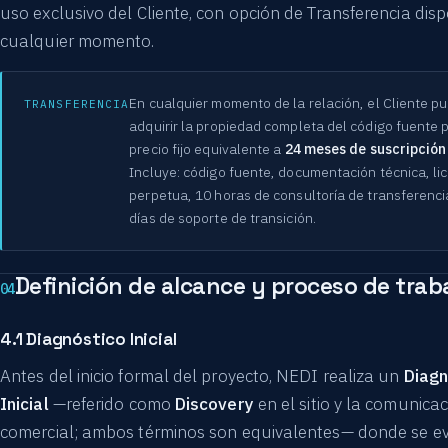
uso exclusivo del Cliente, con opción de Transferencia dis
cualquier momento.
En cualquier momento de la relación, el Cliente p
TRANSFERENCIA
adquirir la propiedad completa del código fuente 
precio fijo equivalente a
24 meses de suscripción
Incluye: código fuente, documentación técnica, li
perpetua, 10 horas de consultoría de transferenci
días de soporte de transición.
Definición de alcance y proceso de trab
04
4.1 Diagnóstico Inicial
Antes del inicio formal del proyecto, NEDI realiza un
Diagn
Inicial
—referido como
Discovery
en el sitio y la comunica
comercial; ambos términos son equivalentes— donde se e