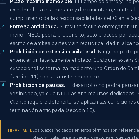
Plazo máximo inamovible.
El tiempo de entrega no p
exceder el plazo acordado y documentado, sujeto al
cumplimiento de las responsabilidades del Cliente (sec
Entrega anticipada.
Si resulta factible entregar en un
menor, NEDI podrá proponerlo; solo procede por acu
escrito de ambas partes y sin reducir calidad ni alcanc
Prohibición de extensión unilateral.
Ninguna parte p
extender unilateralmente el plazo. Cualquier extensió
excepcional se formaliza mediante una Orden de Cam
(sección 11) con su ajuste económico.
Prohibición de pausas.
El desarrollo no podrá pausa
vez iniciado, ya que NEDI asigna recursos dedicados. S
Cliente requiere detenerlo, se aplican las condiciones 
terminación anticipada (sección 15).
Los plazos indicados en estos términos son referencial
IMPORTANTE
plazo vinculante para cada proyecto es el que consta 