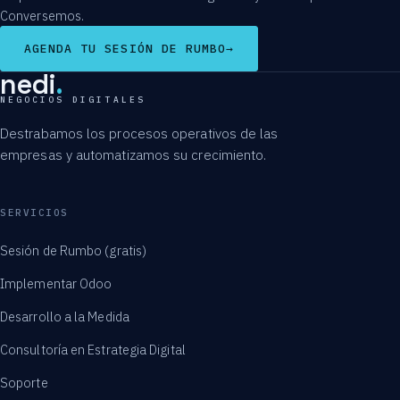
Conversemos.
AGENDA TU SESIÓN DE RUMBO
→
nedi
.
NEGOCIOS DIGITALES
Destrabamos los procesos operativos de las
empresas y automatizamos su crecimiento.
SERVICIOS
Sesión de Rumbo (gratis)
Implementar Odoo
Desarrollo a la Medida
Consultoría en Estrategia Digital
Soporte