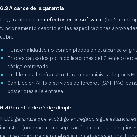
6.2 Alcance de la garantía
La garantía cubre
defectos en el software
(bugs que imp
funcionamiento descrito en las especificaciones aprobadas
cubre:
Funcionalidades no contempladas en el alcance origina
Errores causados por modificaciones del Cliente o terce
código entregado.
Problemas de infraestructura no administrada por NED
Cambios en APIs o servicios de terceros (SAT, PAC, ban
posteriores a la entrega.
6.3 Garantía de código limpio
NEDI garantiza que el código entregado sigue estándares
industria (nomenclatura, separación de capas, principios 
incluye cobertura de pruebas automatizadas en los flujos c