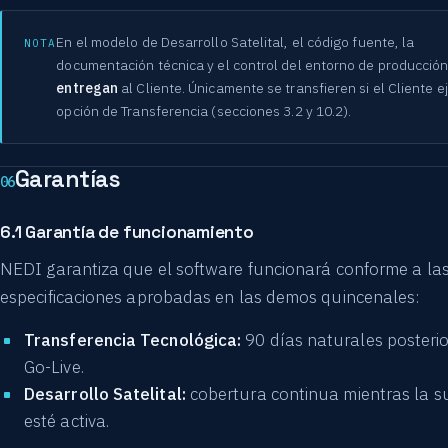
En el modelo de Desarrollo Satelital, el código fuente, la
NOTA
documentación técnica y el control del entorno de producció
entregan
al Cliente. Únicamente se transfieren si el Cliente e
opción de Transferencia (secciones 3.2 y 10.2).
Garantías
06
6.1 Garantía de funcionamiento
NEDI garantiza que el software funcionará conforme a la
especificaciones aprobadas en las demos quincenales:
Transferencia Tecnológica:
90 días naturales posterio
Go-Live.
Desarrollo Satelital:
cobertura continua mientras la su
esté activa.