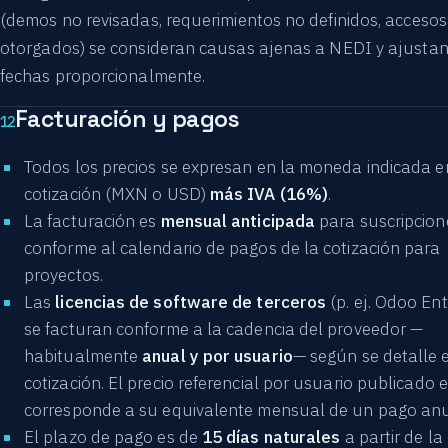
(demos no revisadas, requerimientos no definidos, accesos
otorgados) se consideran causas ajenas a NEDI y ajustan
fechas proporcionalmente.
Facturación y pagos
12
Todos los precios se expresan en la moneda indicada e
cotización (MXN o USD)
más IVA (16%)
.
La facturación es
mensual anticipada
para suscripcion
conforme al calendario de pagos de la cotización para
proyectos.
Las
licencias de software de terceros
(p. ej. Odoo Ent
se facturan conforme a la cadencia del proveedor —
habitualmente
anual y por usuario
— según se detalle 
cotización. El precio referencial por usuario publicado en
corresponde a su equivalente mensual de un pago anu
El plazo de pago es de
15 días naturales
a partir de la