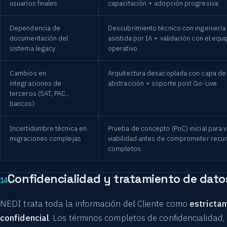
usuarios finales
capacitación + adopción progresiva.
Dependencia de
Descubrimiento técnico con ingeniería
documentación del
asistida por IA + validación con el equ
sistema legacy
operativo.
Cambios en
Arquitectura desacoplada con capa de
integraciones de
abstracción + soporte post Go-Live.
terceros (SAT, PAC,
bancos)
Incertidumbre técnica en
Prueba de concepto (PoC) inicial para va
migraciones complejas
viabilidad antes de comprometer recu
completos.
Confidencialidad y tratamiento de dato
14
NEDI trata toda la información del Cliente como
estricta
confidencial
. Los términos completos de confidencialidad,