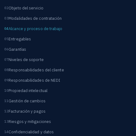
Objeto del servicio
Modalidades de contratación
Alcance y proceso de trabajo
Entregables
Garantías
Niveles de soporte
Responsabilidades del cliente
Responsabilidades de NEDI
Propiedad intelectual
Gestión de cambios
Facturación y pagos
Riesgos y mitigaciones
Confidencialidad y datos