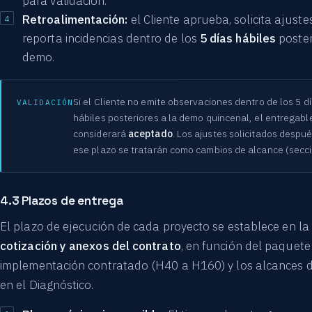
para validación.
Retroalimentación:
el Cliente aprueba, solicita ajuste
reporta incidencias dentro de los
5 días hábiles
poster
demo.
Si el Cliente no emite observaciones dentro de los 5 d
VALIDACIÓN
hábiles posteriores a la demo quincenal, el entregabl
considerará
aceptado
. Los ajustes solicitados despu
ese plazo se tratarán como cambios de alcance (secci
4.3 Plazos de entrega
El plazo de ejecución de cada proyecto se establece en la
cotización y anexos del contrato
, en función del paquete
implementación contratado (H40 a H160) y los alcances d
en el Diagnóstico.