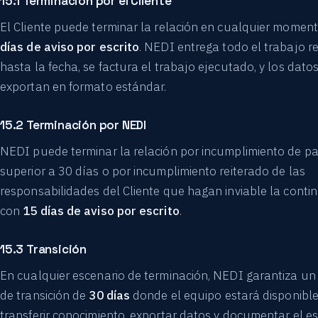
15.1 Terminación por el Cliente
El Cliente puede terminar la relación en cualquier momen
días de aviso por escrito
. NEDI entrega todo el trabajo r
hasta la fecha, se factura el trabajo ejecutado, y los datos
exportan en formato estándar.
15.2 Terminación por NEDI
NEDI puede terminar la relación por incumplimiento de p
superior a 30 días o por incumplimiento reiterado de las
responsabilidades del Cliente que hagan inviable la conti
con
15 días de aviso por escrito
.
15.3 Transición
En cualquier escenario de terminación, NEDI garantiza un
de transición de
30 días
donde el equipo estará disponibl
transferir conocimiento, exportar datos y documentar el e