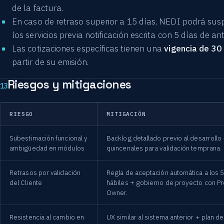
de la factura.
En caso de retraso superior a 15 días, NEDI podrá su
los servicios previa notificación escrita con 5 días de ant
Las cotizaciones específicas tienen una
vigencia de 30
partir de su emisión.
Riesgos y mitigaciones
13
RIESGO
MITIGACIÓN
Subestimación funcional y
Backlog detallado previo al desarroll
ambigüedad en módulos
quincenales para validación temprana.
Retrasos por validación
Regla de aceptación automática a los 5
del Cliente
hábiles + gobierno de proyecto con P
Owner.
Resistencia al cambio en
UX similar al sistema anterior + plan de