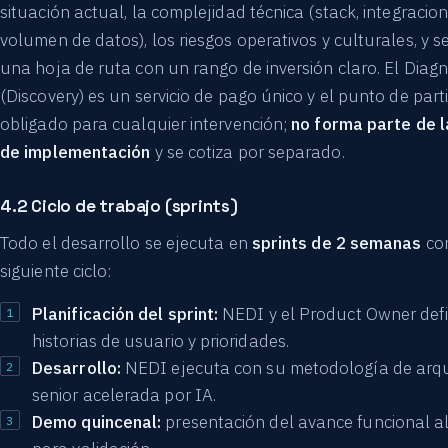
situación actual, la complejidad técnica (stack, integracion
volumen de datos), los riesgos operativos y culturales, y s
una hoja de ruta con un rango de inversión claro. El Diagn
(Discovery) es un servicio de pago único y el punto de part
obligado para cualquier intervención;
no forma parte de l
de implementación
y se cotiza por separado.
4.2 Ciclo de trabajo (sprints)
Todo el desarrollo se ejecuta en
sprints de 2 semanas
con
siguiente ciclo:
Planificación del sprint:
NEDI y el Product Owner defi
historias de usuario y prioridades.
Desarrollo:
NEDI ejecuta con su metodología de arqu
senior acelerada por IA.
Demo quincenal:
presentación del avance funcional al