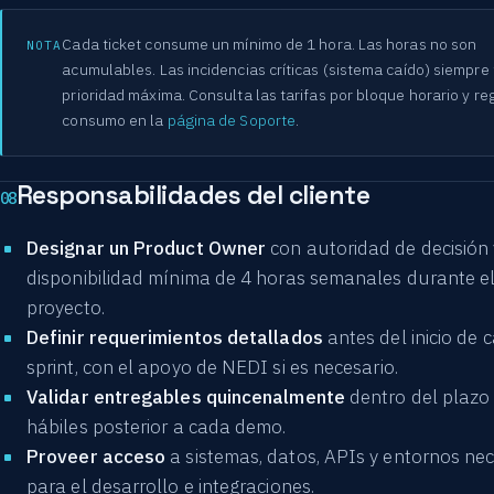
Cada ticket consume un mínimo de 1 hora. Las horas no son
NOTA
acumulables. Las incidencias críticas (sistema caído) siempre
prioridad máxima. Consulta las tarifas por bloque horario y re
consumo en la
página de Soporte
.
Responsabilidades del cliente
08
Designar un Product Owner
con autoridad de decisión 
disponibilidad mínima de 4 horas semanales durante e
proyecto.
Definir requerimientos detallados
antes del inicio de 
sprint, con el apoyo de NEDI si es necesario.
Validar entregables quincenalmente
dentro del plazo 
hábiles posterior a cada demo.
Proveer acceso
a sistemas, datos, APIs y entornos ne
para el desarrollo e integraciones.