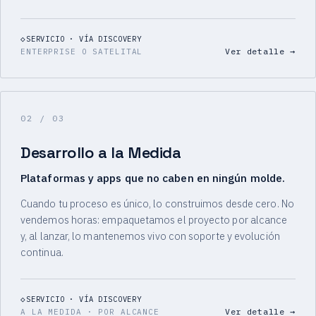
SERVICIO · VÍA DISCOVERY
Ver detalle
→
ENTERPRISE O SATELITAL
02
/ 03
Desarrollo a la Medida
Plataformas y apps que no caben en ningún molde.
Cuando tu proceso es único, lo construimos desde cero. No
vendemos horas: empaquetamos el proyecto por alcance
y, al lanzar, lo mantenemos vivo con soporte y evolución
continua.
SERVICIO · VÍA DISCOVERY
Ver detalle
→
A LA MEDIDA · POR ALCANCE