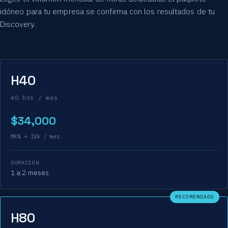
idóneo para tu empresa se confirma con los resultados de tu
Discovery.
H40
40 hrs / mes
$34,000
MXN + IVA / mes
DURACIÓN
1 a 2 meses
RECOMENDADO
H80