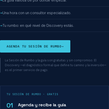
La guía valiosa de por dónde empezar.
Una hora con un consultor especializado.
Tu rumbo: en qué nivel de Discovery estás.
AGENDA TU SESIÓN DE RUMBO
→
La Sesión de Rumbo y la guía son gratuitas y sin compromiso. El
Discovery —el diagnóstico formal que define tu camino y la inversión—
es el primer servicio de pago.
TU SESIÓN DE RUMBO · GRATIS
01
Agenda y recibe la guía