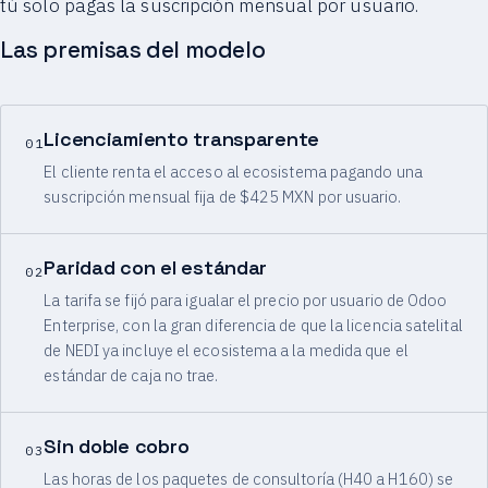
tú solo pagas la suscripción mensual por usuario.
Las premisas del modelo
Licenciamiento transparente
01
El cliente renta el acceso al ecosistema pagando una
suscripción mensual fija de $425 MXN por usuario.
Paridad con el estándar
02
La tarifa se fijó para igualar el precio por usuario de Odoo
Enterprise, con la gran diferencia de que la licencia satelital
de NEDI ya incluye el ecosistema a la medida que el
estándar de caja no trae.
Sin doble cobro
03
Las horas de los paquetes de consultoría (H40 a H160) se