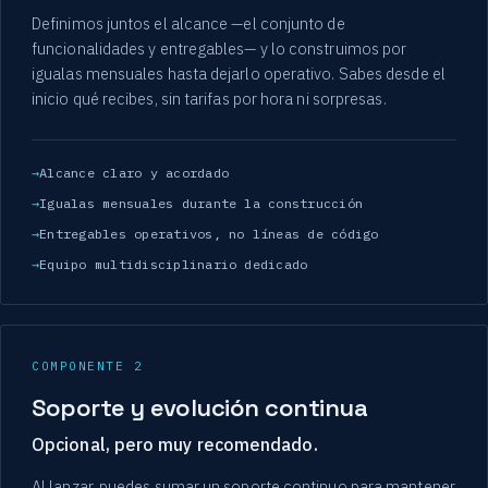
Definimos juntos el alcance —el conjunto de
funcionalidades y entregables— y lo construimos por
igualas mensuales hasta dejarlo operativo. Sabes desde el
inicio qué recibes, sin tarifas por hora ni sorpresas.
Alcance claro y acordado
Igualas mensuales durante la construcción
Entregables operativos, no líneas de código
Equipo multidisciplinario dedicado
COMPONENTE 2
Soporte y evolución continua
Opcional, pero muy recomendado.
Al lanzar, puedes sumar un soporte continuo para mantener