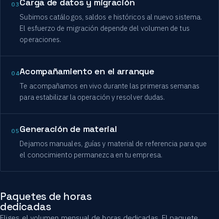
Carga de datos y migración
03
Subimos catálogos, saldos e históricos al nuevo sistema.
El esfuerzo de migración depende del volumen de tus
operaciones.
Acompañamiento en el arranque
04
Te acompañamos en vivo durante las primeras semanas
para estabilizar la operación y resolver dudas.
Generación de material
05
Dejamos manuales, guías y material de referencia para que
el conocimiento permanezca en tu empresa.
Paquetes de horas
dedicadas
Eliges el volumen mensual de horas dedicadas. El paquete