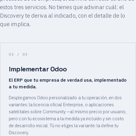
estos tres servicios. No tienes que adivinar cuál: el
Discovery te deriva al indicado, con el detalle de lo
que implica.
01
/ 03
Implementar Odoo
El ERP que tu empresa de verdad usa, implementado
a tu medida.
Desplegamos Odoo personalizado a tu operación, en dos
variantes: la licencia oficial Enterprise, o aplicaciones
satelitales sobre Community —al mismo precio por usuario,
pero con tu ecosistema a la medida ya incluido y sin costo
de desarrollo inicial. Tú no eliges la variante: la define tu
Discovery.