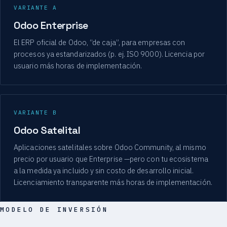
VARIANTE A
Odoo Enterprise
El ERP oficial de Odoo, “de caja”, para empresas con
procesos ya estandarizados (p. ej. ISO 9000). Licencia por
usuario más horas de implementación.
VARIANTE B
Odoo Satelital
Aplicaciones satelitales sobre Odoo Community, al mismo
precio por usuario que Enterprise —pero con tu ecosistema
a la medida ya incluido y sin costo de desarrollo inicial.
Licenciamiento transparente más horas de implementación.
MODELO DE INVERSIÓN