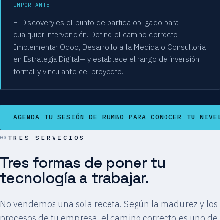
IMPORTANTE
El Discovery es el punto de partida obligado para
cualquier intervención. Define el camino correcto —
Implementar Odoo, Desarrollo a la Medida o Consultoría
en Estrategia Digital— y establece el rango de inversión
formal y vinculante del proyecto.
AGENDA TU SESIÓN DE RUMBO PARA CONOCER TU NIVE
TRES SERVICIOS
Tres formas de poner tu
tecnología a trabajar.
No vendemos una sola receta. Según la madurez y los
procesos de tu empresa, el camino correcto es uno de