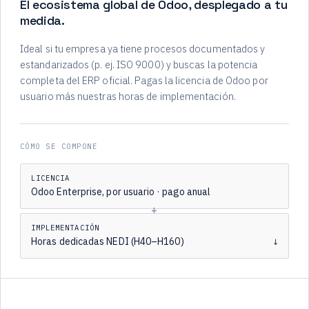
El ecosistema global de Odoo, desplegado a tu
medida.
Ideal si tu empresa ya tiene procesos documentados y
estandarizados (p. ej. ISO 9000) y buscas la potencia
completa del ERP oficial. Pagas la licencia de Odoo por
usuario más nuestras horas de implementación.
CÓMO SE COMPONE
LICENCIA
Odoo Enterprise, por usuario · pago anual
+
IMPLEMENTACIÓN
Horas dedicadas NEDI (H40–H160)
↓