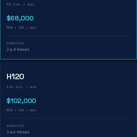
80 hrs / mes
$68,000
MXN + IVA / mes
DURACIÓN
2 a 4 meses
H120
120 hrs / mes
$102,000
MXN + IVA / mes
DURACIÓN
3 a 6 meses