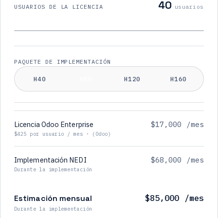
40
USUARIOS DE LA LICENCIA
usuarios
PAQUETE DE IMPLEMENTACIÓN
H40
H80
H120
H160
Licencia Odoo Enterprise
$17,000 /mes
$425 por usuario / mes · (Odoo)
Implementación NEDI
$68,000 /mes
Durante la implementación
$85,000 /mes
Estimación mensual
Durante la implementación