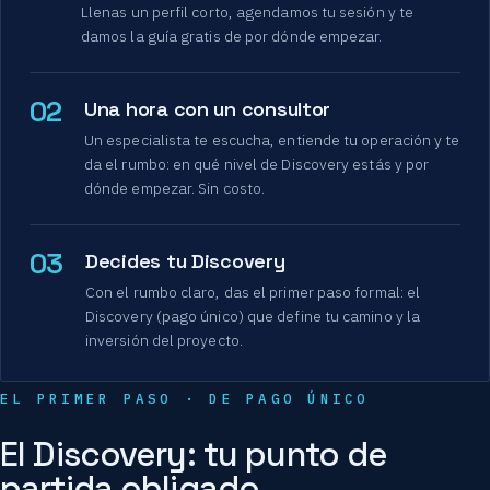
Llenas un perfil corto, agendamos tu sesión y te
damos la guía gratis de por dónde empezar.
02
Una hora con un consultor
Un especialista te escucha, entiende tu operación y te
da el rumbo: en qué nivel de Discovery estás y por
dónde empezar. Sin costo.
03
Decides tu Discovery
Con el rumbo claro, das el primer paso formal: el
Discovery (pago único) que define tu camino y la
inversión del proyecto.
EL PRIMER PASO · DE PAGO ÚNICO
El Discovery: tu punto de
partida obligado.