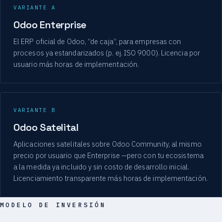
VARIANTE A
Odoo Enterprise
El ERP oficial de Odoo, “de caja”, para empresas con
procesos ya estandarizados (p. ej. ISO 9000). Licencia por
usuario más horas de implementación.
VARIANTE B
Odoo Satelital
Aplicaciones satelitales sobre Odoo Community, al mismo
precio por usuario que Enterprise —pero con tu ecosistema
a la medida ya incluido y sin costo de desarrollo inicial.
Licenciamiento transparente más horas de implementación.
MODELO DE INVERSIÓN