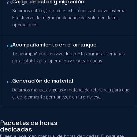
Carga de datos y migración
03
Subimos catálogos, saldos e históricos al nuevo sistema.
El esfuerzo de migración depende del volumen de tus
operaciones.
Acompañamiento en el arranque
04
Te acompañamos en vivo durante las primeras semanas
para estabilizar la operación y resolver dudas.
Generación de material
05
Dejamos manuales, guías y material de referencia para que
el conocimiento permanezca en tu empresa.
Paquetes de horas
dedicadas
Eliges el volumen mensual de horas dedicadas. El paquete