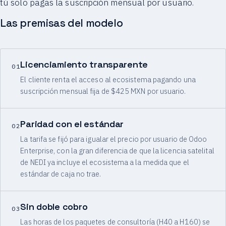
tú solo pagas la suscripción mensual por usuario.
Las premisas del modelo
Licenciamiento transparente
01
El cliente renta el acceso al ecosistema pagando una
suscripción mensual fija de $425 MXN por usuario.
Paridad con el estándar
02
La tarifa se fijó para igualar el precio por usuario de Odoo
Enterprise, con la gran diferencia de que la licencia satelital
de NEDI ya incluye el ecosistema a la medida que el
estándar de caja no trae.
Sin doble cobro
03
Las horas de los paquetes de consultoría (H40 a H160) se