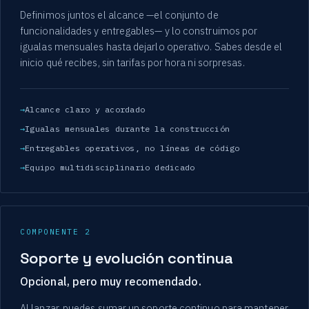
Definimos juntos el alcance —el conjunto de
funcionalidades y entregables— y lo construimos por
igualas mensuales hasta dejarlo operativo. Sabes desde el
inicio qué recibes, sin tarifas por hora ni sorpresas.
Alcance claro y acordado
Igualas mensuales durante la construcción
Entregables operativos, no líneas de código
Equipo multidisciplinario dedicado
COMPONENTE 2
Soporte y evolución continua
Opcional, pero muy recomendado.
Al lanzar, puedes sumar un soporte continuo para mantener