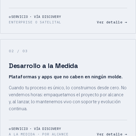
SERVICIO · VÍA DISCOVERY
Ver detalle
→
ENTERPRISE O SATELITAL
02
/ 03
Desarrollo a la Medida
Plataformas y apps que no caben en ningún molde.
Cuando tu proceso es único, lo construimos desde cero. No
vendemos horas: empaquetamos el proyecto por alcance
y, al lanzar, lo mantenemos vivo con soporte y evolución
continua.
SERVICIO · VÍA DISCOVERY
Ver detalle
→
A LA MEDIDA · POR ALCANCE