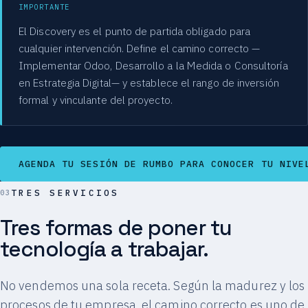
IMPORTANTE
El Discovery es el punto de partida obligado para
cualquier intervención. Define el camino correcto —
Implementar Odoo, Desarrollo a la Medida o Consultoría
en Estrategia Digital— y establece el rango de inversión
formal y vinculante del proyecto.
AGENDA TU SESIÓN DE RUMBO PARA CONOCER TU NIVE
TRES SERVICIOS
Tres formas de poner tu
tecnología a trabajar.
No vendemos una sola receta. Según la madurez y los
procesos de tu empresa, el camino correcto es uno de