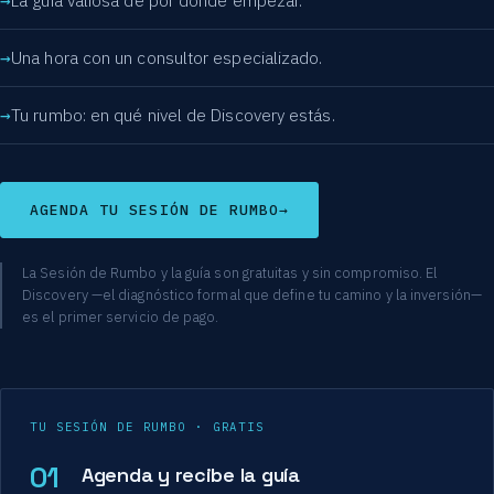
La guía valiosa de por dónde empezar.
Una hora con un consultor especializado.
Tu rumbo: en qué nivel de Discovery estás.
AGENDA TU SESIÓN DE RUMBO
→
La Sesión de Rumbo y la guía son gratuitas y sin compromiso. El
Discovery —el diagnóstico formal que define tu camino y la inversión—
es el primer servicio de pago.
TU SESIÓN DE RUMBO · GRATIS
01
Agenda y recibe la guía