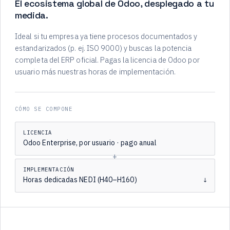
El ecosistema global de Odoo, desplegado a tu
medida.
Ideal si tu empresa ya tiene procesos documentados y
estandarizados (p. ej. ISO 9000) y buscas la potencia
completa del ERP oficial. Pagas la licencia de Odoo por
usuario más nuestras horas de implementación.
CÓMO SE COMPONE
LICENCIA
Odoo Enterprise, por usuario · pago anual
+
IMPLEMENTACIÓN
Horas dedicadas NEDI (H40–H160)
↓