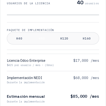
40
USUARIOS DE LA LICENCIA
usuarios
PAQUETE DE IMPLEMENTACIÓN
H40
H80
H120
H160
Licencia Odoo Enterprise
$17,000 /mes
$425 por usuario / mes · (Odoo)
Implementación NEDI
$68,000 /mes
Durante la implementación
$85,000 /mes
Estimación mensual
Durante la implementación