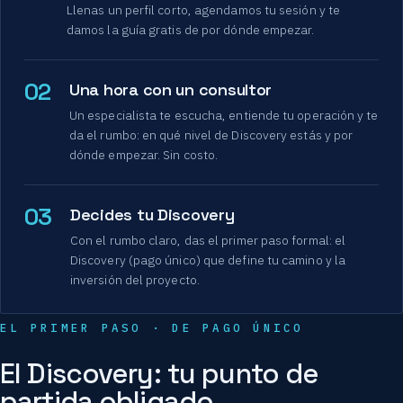
Llenas un perfil corto, agendamos tu sesión y te
damos la guía gratis de por dónde empezar.
02
Una hora con un consultor
Un especialista te escucha, entiende tu operación y te
da el rumbo: en qué nivel de Discovery estás y por
dónde empezar. Sin costo.
03
Decides tu Discovery
Con el rumbo claro, das el primer paso formal: el
Discovery (pago único) que define tu camino y la
inversión del proyecto.
EL PRIMER PASO · DE PAGO ÚNICO
El Discovery: tu punto de
partida obligado.