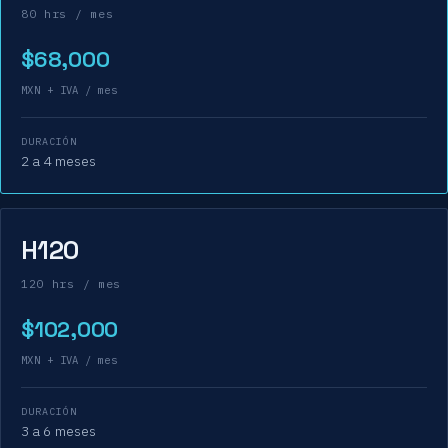
80 hrs / mes
$68,000
MXN + IVA / mes
DURACIÓN
2 a 4 meses
H120
120 hrs / mes
$102,000
MXN + IVA / mes
DURACIÓN
3 a 6 meses