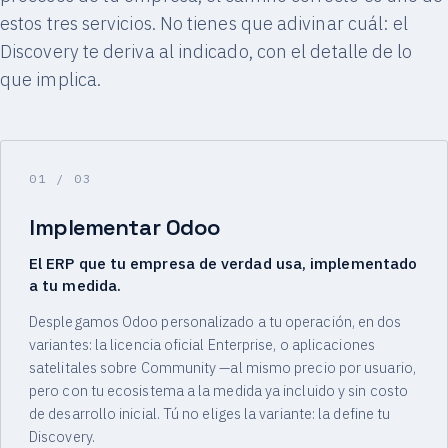
estos tres servicios. No tienes que adivinar cuál: el
Discovery te deriva al indicado, con el detalle de lo
que implica.
01
/ 03
Implementar Odoo
El ERP que tu empresa de verdad usa, implementado
a tu medida.
Desplegamos Odoo personalizado a tu operación, en dos
variantes: la licencia oficial Enterprise, o aplicaciones
satelitales sobre Community —al mismo precio por usuario,
pero con tu ecosistema a la medida ya incluido y sin costo
de desarrollo inicial. Tú no eliges la variante: la define tu
Discovery.