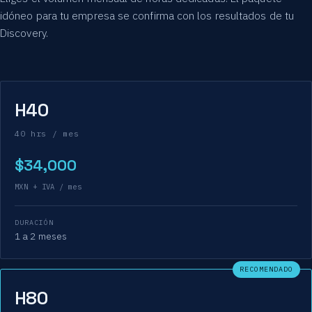
idóneo para tu empresa se confirma con los resultados de tu
Discovery.
H40
40 hrs / mes
$34,000
MXN + IVA / mes
DURACIÓN
1 a 2 meses
RECOMENDADO
H80